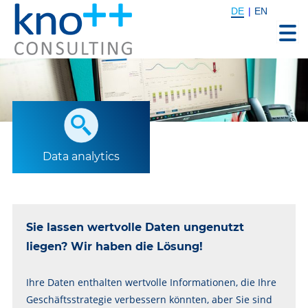
Skip
Home
DE
EN
to
content
Data analytics
Sie lassen wertvolle Daten ungenutzt
liegen? Wir haben die Lösung!
Ihre Daten enthalten wertvolle Informationen, die Ihre
Geschäftsstrategie verbessern könnten, aber Sie sind