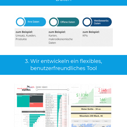
3. Wir entwickeln ein flexibles,
benutzerfreundliches Tool