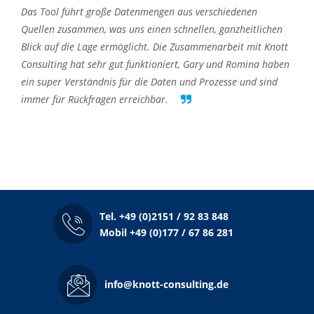
Das Tool führt große Datenmengen aus verschiedenen
Quellen zusammen, was uns einen schnellen, ganzheitlichen
Blick auf die Lage ermöglicht. Die Zusammenarbeit mit
Knott
Consulting
hat sehr gut funktioniert, Gary und Romina haben
ein super Verständnis für die Daten und Prozesse und sind
immer für Rückfragen erreichbar.
Tel. +49 (0)2151 / 92 83 848
Mobil +49 (0)177 / 67 86 281
info@knott-consulting.de