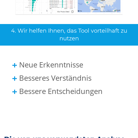
4. Wir helfen Ihnen, das Tool vorteilhaft zu
nutzen
Neue Erkenntnisse
Besseres Verständnis
Bessere Entscheidungen